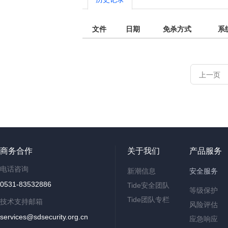
文件
日期
免杀方式
系
上一页
商务合作
关于我们
产品服务
电话咨询
新潮信息
安全服务
0531-83532886
Tide安全团队
等级保护
Tide团队专栏
技术支持邮箱
风险评估
services@sdsecurity.org.cn
应急响应